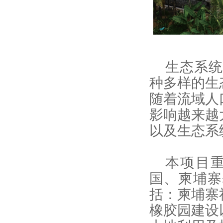
生态系
种多样的生
随着流域人
影响越来越
以及生态系
本项目
国、柬埔寨
括：柬埔寨
橡胶园建设