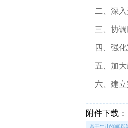
二、深入
三、协调
四、强化
五、加大
六、建立
附件下载：
基于生计的澜湄流