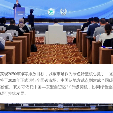
实现2050年净零排放目标，以碳市场作为绿色转型核心抓手，
将于2029年正式运行全国碳市场。中国从地方试点到建成全国
价值。双方可依托中国—东盟自贸区3.0升级契机，协同绿色
碳可持续发展。