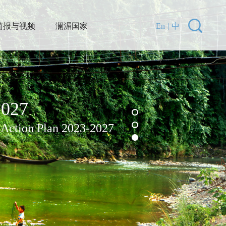
简报与视频
澜湄国家
En
|
中
27
Action Plan 2023-2027