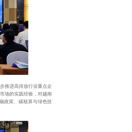
逐步推进高排放行业重点企
碳市场的实践经验，对越南
金融政策、碳核算与绿色技