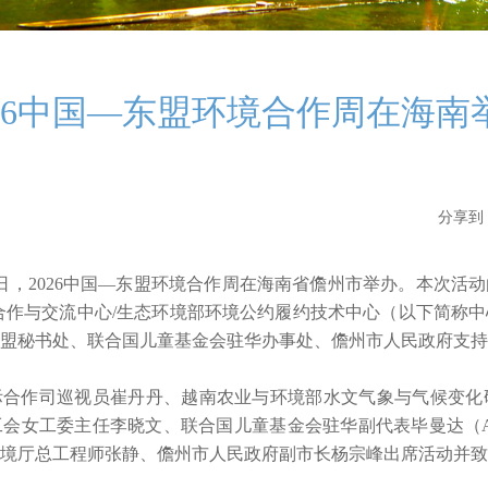
026中国—东盟环境合作周在海南
分享到
至26日，2026中国—东盟环境合作周在海南省儋州市举办。本次
合作与交流中心/生态环境部环境公约履约技术中心（以下简称
盟秘书处、联合国儿童基金会驻华办事处、儋州市人民政府支持
合作司巡视员崔丹丹、越南农业与环境部水文气象与气候变化研
融工会女工委主任李晓文、联合国儿童基金会驻华副代表毕曼达（Aman
境厅总工程师张静、儋州市人民政府副市长杨宗峰出席活动并致