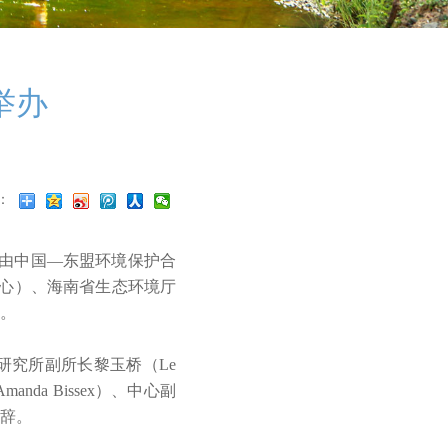
举办
：
活动由中国—东盟环境保护合
中心）、海南省生态环境厅
。
究所副所长黎玉桥（Le
da Bissex）、中心副
辞。