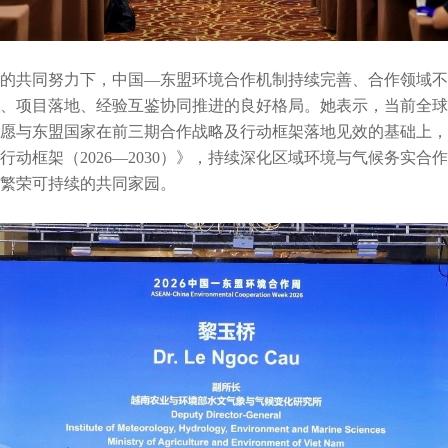
的共同努力下，中国—东盟环境合作机制持续完善、合作领域不
、项目落地、经验互鉴协同推进的良好格局。她表示，当前全球
愿与东盟国家在前三期合作战略及行动框架落地见效的基础上，
行动框架（2026—2030）》，持续深化区域环境与气候务实合
繁荣可持续的共同家园。