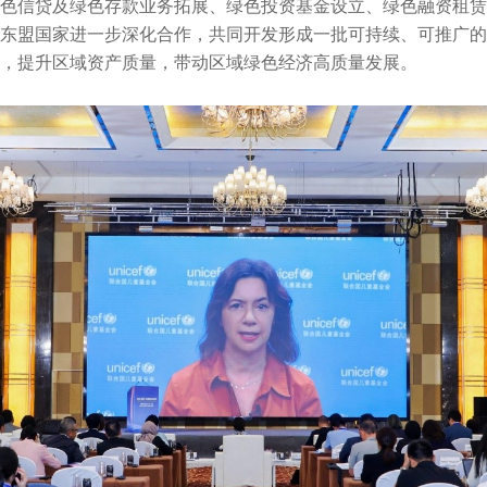
色信贷及绿色存款业务拓展、绿色投资基金设立、绿色融资租赁
东盟国家进一步深化合作，共同开发形成一批可持续、可推广的
，提升区域资产质量，带动区域绿色经济高质量发展。