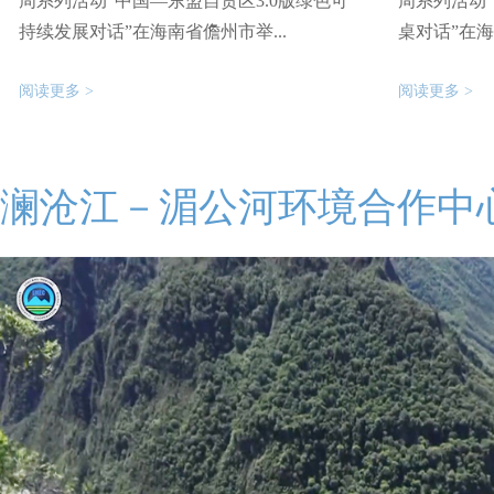
周系列活动“中国—东盟自贸区3.0版绿色可
周系列活动
持续发展对话”在海南省儋州市举...
桌对话”在海
阅读更多 >
阅读更多 >
澜沧江－湄公河环境合作中