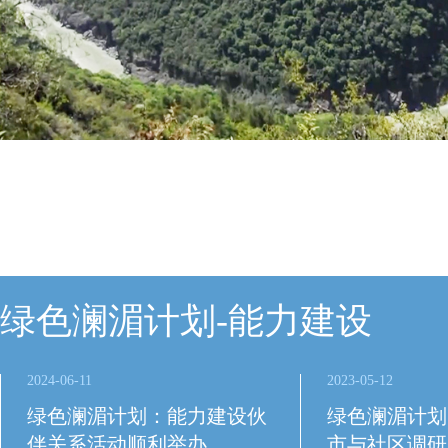
绿色澜湄计划-能力建设
2024-06-11
2023-05-12
绿色澜湄计划：能力建设伙
绿色澜湄计划
伴关系活动顺利举办
市与社区调研