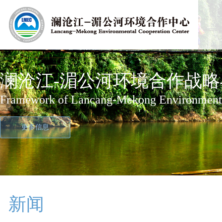
绿色澜湄计划
澜沧江-湄公河环境合作战略与行
澜沧江-湄公河环境合作战略
Green Lancang-Mekong Initiative
Framework of Lancang-Mekong Environmental
Lancang-Mekong Environmental Cooperation
更多信息
更多信息
更多信息
新闻